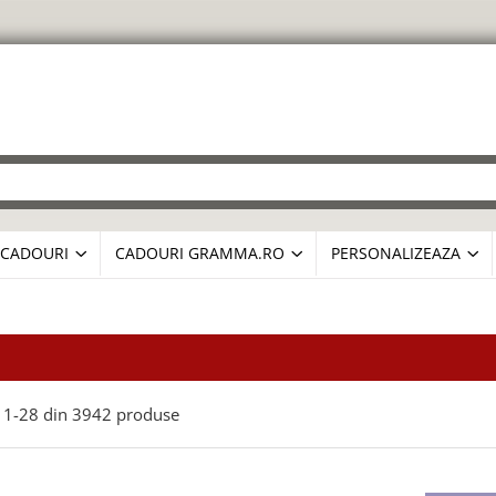
CADOURI
CADOURI GRAMMA.RO
PERSONALIZEAZA
1-
28
din
3942
produse