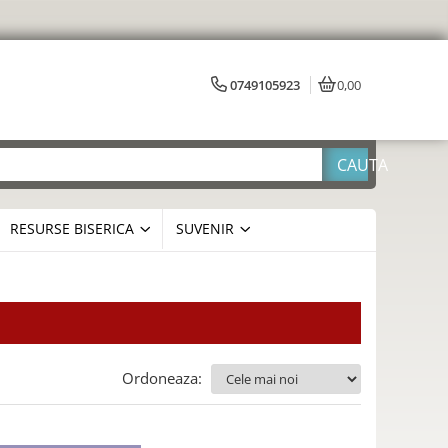
0749105923
0,00
RESURSE BISERICA
SUVENIR
Ordoneaza: