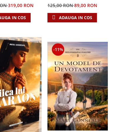
RON
319,00 RON
125,00 RON
89,00 RON
AUGA IN COS
ADAUGA IN COS
-11%