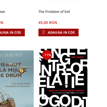
The Problem of Evil
mat
45,00 RON
ON
ADAUGA IN COS
AUGA IN COS
-11%