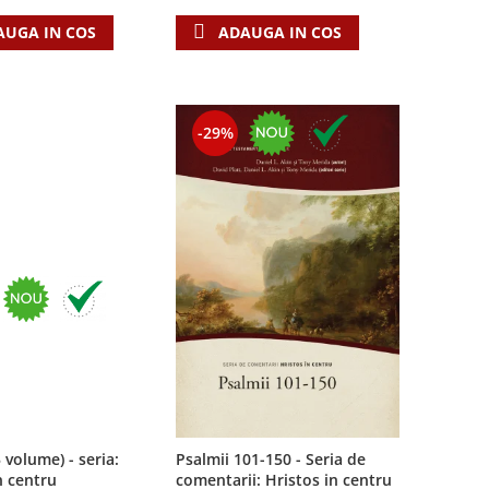
AUGA IN COS
ADAUGA IN COS
-29%
3 volume) - seria:
Psalmii 101-150 - Seria de
n centru
comentarii: Hristos in centru