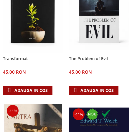
The Problem of Evil
Transformat
45,00 RON
45,00 RON
ADAUGA IN COS
ADAUGA IN COS
-11%
-11%