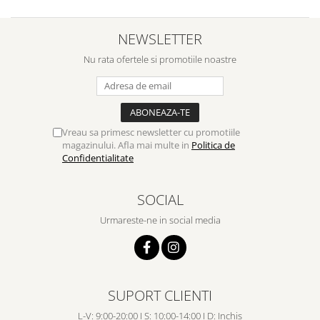
NEWSLETTER
Nu rata ofertele si promotiile noastre
Vreau sa primesc newsletter cu promotiile
magazinului. Afla mai multe in
Politica de
Confidentialitate
SOCIAL
Urmareste-ne in social media
SUPORT CLIENTI
L-V: 9:00-20:00 I S: 10:00-14:00 I D: Inchis