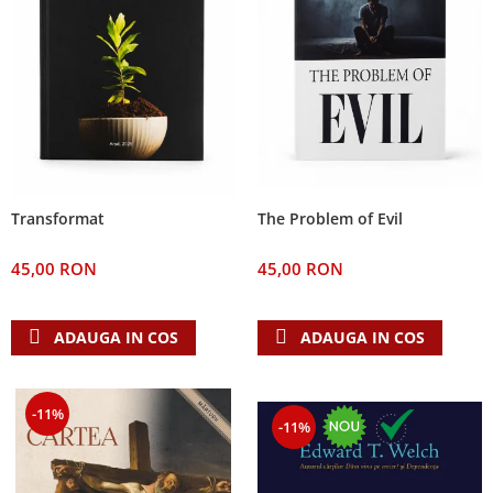
The Problem of Evil
Transformat
45,00 RON
45,00 RON
ADAUGA IN COS
ADAUGA IN COS
-11%
-11%