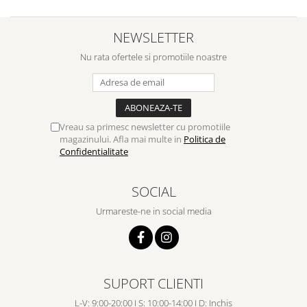
NEWSLETTER
Nu rata ofertele si promotiile noastre
Vreau sa primesc newsletter cu promotiile
magazinului. Afla mai multe in
Politica de
Confidentialitate
SOCIAL
Urmareste-ne in social media
SUPORT CLIENTI
L-V: 9:00-20:00 I S: 10:00-14:00 I D: Inchis