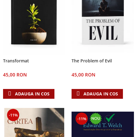
The Problem of Evil
Transformat
45,00 RON
45,00 RON
ADAUGA IN COS
ADAUGA IN COS
-11%
-11%