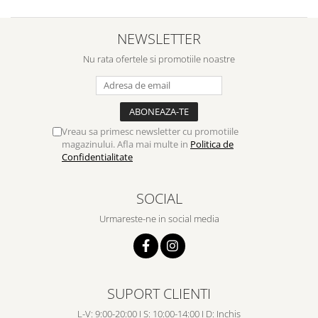
NEWSLETTER
Nu rata ofertele si promotiile noastre
Vreau sa primesc newsletter cu promotiile
magazinului. Afla mai multe in
Politica de
Confidentialitate
SOCIAL
Urmareste-ne in social media
SUPORT CLIENTI
L-V: 9:00-20:00 I S: 10:00-14:00 I D: Inchis