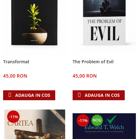
The Problem of Evil
Transformat
45,00 RON
45,00 RON
ADAUGA IN COS
ADAUGA IN COS
-11%
-11%