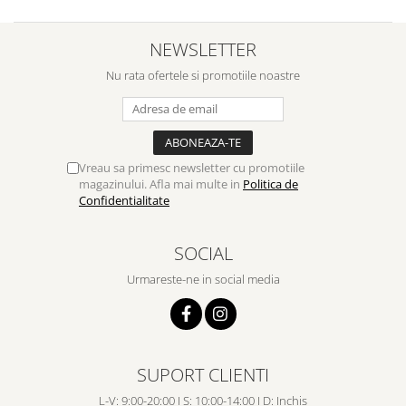
NEWSLETTER
Nu rata ofertele si promotiile noastre
Vreau sa primesc newsletter cu promotiile
magazinului. Afla mai multe in
Politica de
Confidentialitate
SOCIAL
Urmareste-ne in social media
SUPORT CLIENTI
L-V: 9:00-20:00 I S: 10:00-14:00 I D: Inchis