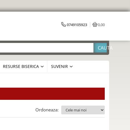
0749105923
0,00
RESURSE BISERICA
SUVENIR
Ordoneaza: