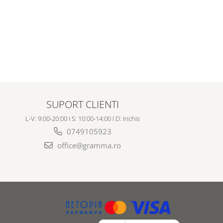
SUPORT CLIENTI
L-V: 9:00-20:00 I S: 10:00-14:00 I D: Inchis
0749105923
office@gramma.ro