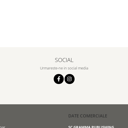
SOCIAL
Urmareste-ne in social media
DATE COMERCIALE
par
SC GRAMMA PUBLISHING