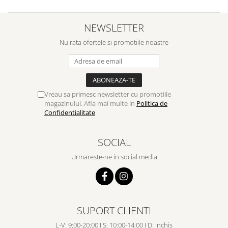
NEWSLETTER
Nu rata ofertele si promotiile noastre
Vreau sa primesc newsletter cu promotiile
magazinului. Afla mai multe in
Politica de
Confidentialitate
SOCIAL
Urmareste-ne in social media
SUPORT CLIENTI
L-V: 9:00-20:00 I S: 10:00-14:00 I D: Inchis