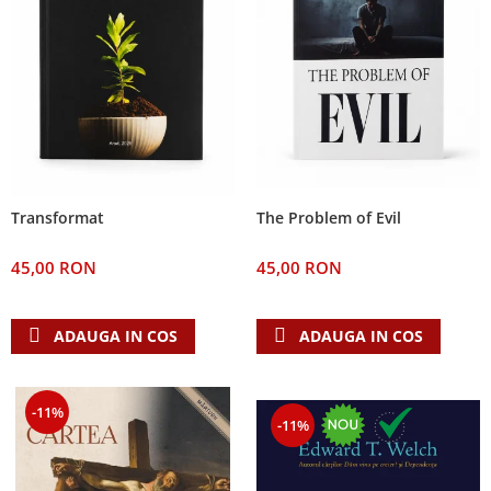
The Problem of Evil
Transformat
45,00 RON
45,00 RON
ADAUGA IN COS
ADAUGA IN COS
-11%
-11%