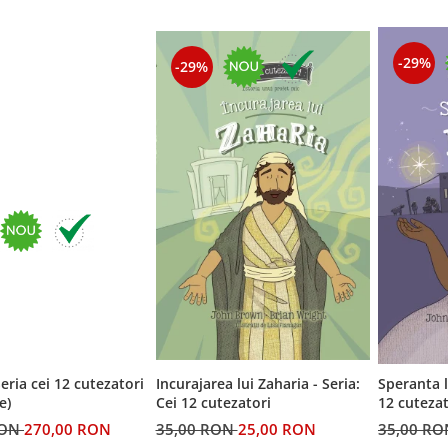
-29%
-29%
eria cei 12 cutezatori
Incurajarea lui Zaharia - Seria:
Speranta l
e)
Cei 12 cutezatori
12 cutezat
RON
270,00 RON
35,00 RON
25,00 RON
35,00 R