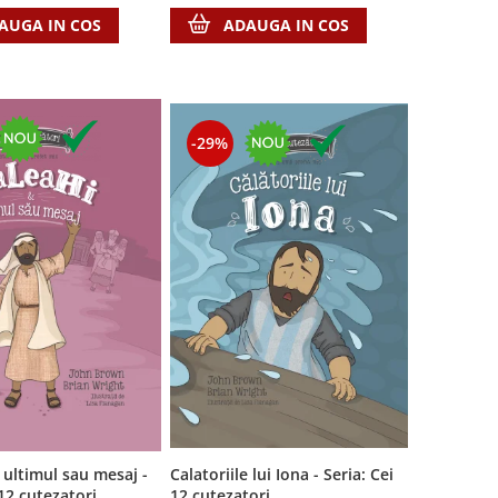
AUGA IN COS
ADAUGA IN COS
-29%
Calatoriile lui Iona - Seria: Cei
 ultimul sau mesaj -
12 cutezatori
 12 cutezatori