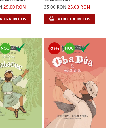
35,00 RON
25,00 RON
ON
25,00 RON
ADAUGA IN COS
AUGA IN COS
-29%