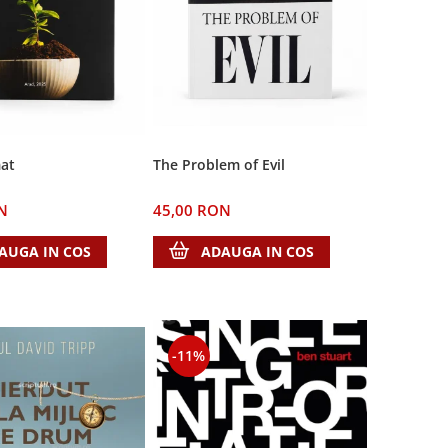
The Problem of Evil
at
45,00 RON
N
ADAUGA IN COS
AUGA IN COS
-11%