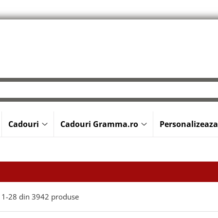
Cadouri
Cadouri Gramma.ro
Personalizeaza
1-
28
din
3942
produse