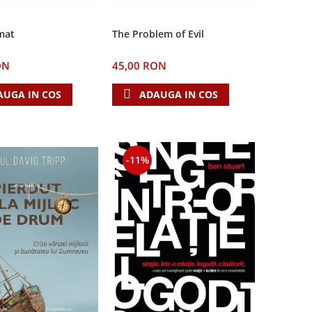
The Problem of Evil
mat
45,00 RON
ON
ADAUGA IN COS
AUGA IN COS
-11%