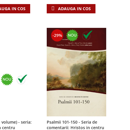
AUGA IN COS
ADAUGA IN COS
-29%
3 volume) - seria:
Psalmii 101-150 - Seria de
n centru
comentarii: Hristos in centru