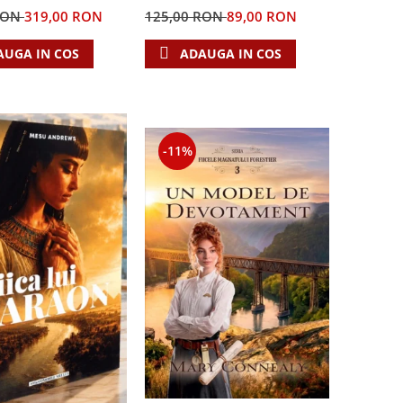
RON
319,00 RON
125,00 RON
89,00 RON
AUGA IN COS
ADAUGA IN COS
-11%