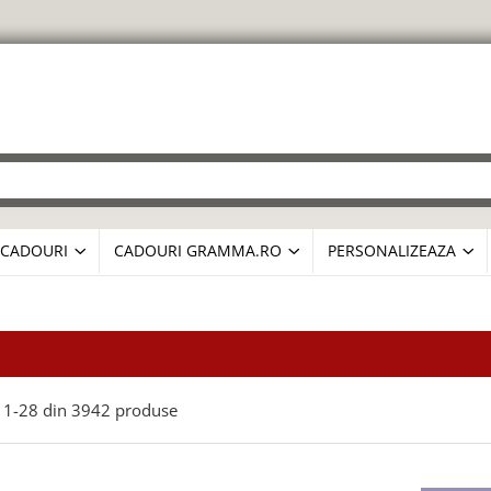
CADOURI
CADOURI GRAMMA.RO
PERSONALIZEAZA
1-
28
din
3942
produse