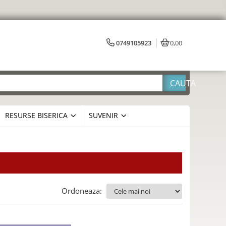
0749105923
0,00
RESURSE BISERICA
SUVENIR
Ordoneaza: