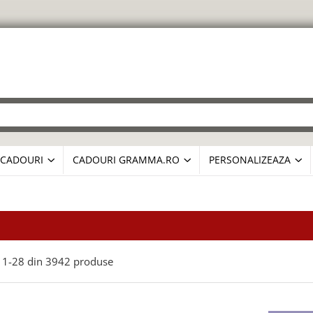
CADOURI
CADOURI GRAMMA.RO
PERSONALIZEAZA
1-
28
din
3942
produse