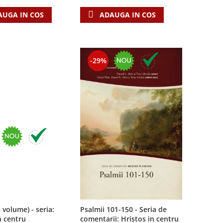
AUGA IN COS
ADAUGA IN COS
-29%
3 volume) - seria:
Psalmii 101-150 - Seria de
n centru
comentarii: Hristos in centru