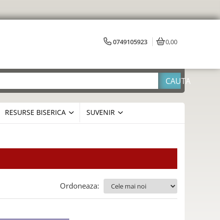
0749105923
0,00
RESURSE BISERICA
SUVENIR
Ordoneaza: