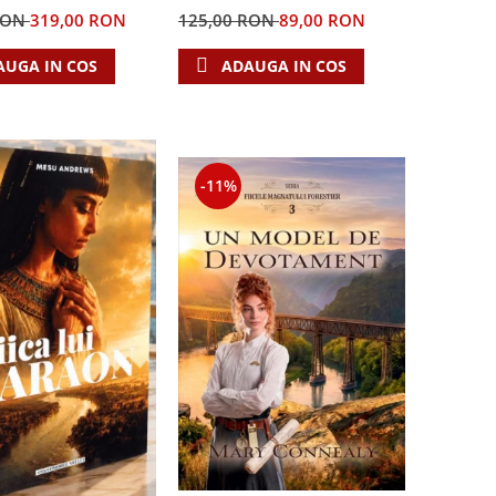
RON
319,00 RON
125,00 RON
89,00 RON
AUGA IN COS
ADAUGA IN COS
-11%