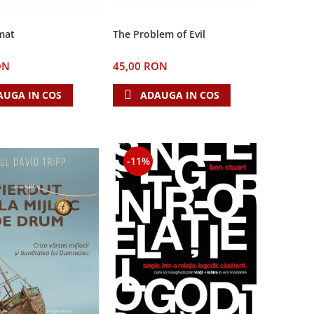
The Problem of Evil
mat
45,00 RON
ON
ADAUGA IN COS
AUGA IN COS
-11%