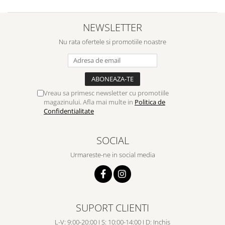
NEWSLETTER
Nu rata ofertele si promotiile noastre
Vreau sa primesc newsletter cu promotiile
magazinului. Afla mai multe in
Politica de
Confidentialitate
SOCIAL
Urmareste-ne in social media
SUPORT CLIENTI
L-V: 9:00-20:00 I S: 10:00-14:00 I D: Inchis