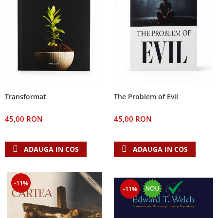
The Problem of Evil
Transformat
45,00 RON
45,00 RON
ADAUGA IN COS
ADAUGA IN COS
-11%
-11%