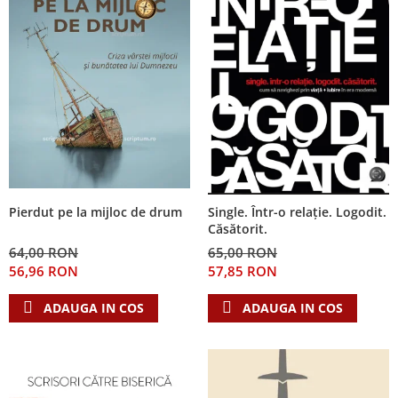
Pierdut pe la mijloc de drum
Single. Într-o relație. Logodit.
Căsătorit.
64,00 RON
65,00 RON
56,96 RON
57,85 RON
ADAUGA IN COS
ADAUGA IN COS