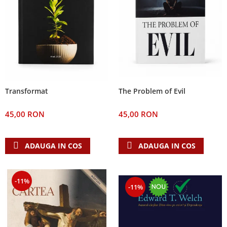
The Problem of Evil
Transformat
45,00 RON
45,00 RON
ADAUGA IN COS
ADAUGA IN COS
-11%
-11%