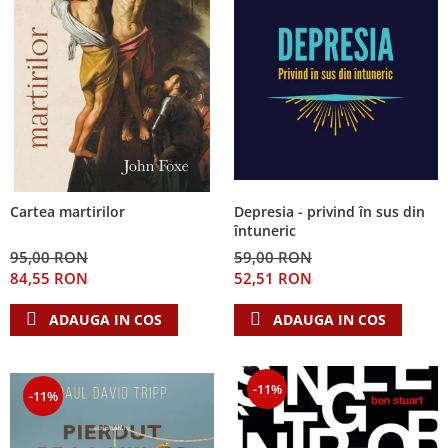
Depresia - privind în sus din
Cartea martirilor
întuneric
59,00 RON
95,00 RON
52,51 RON
84,55 RON
ADAUGA IN COS
ADAUGA IN COS
-11%
-11%