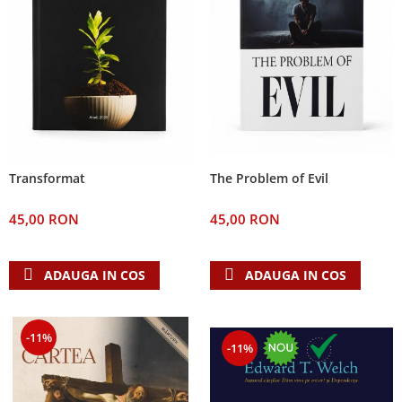
The Problem of Evil
Transformat
45,00 RON
45,00 RON
ADAUGA IN COS
ADAUGA IN COS
-11%
-11%