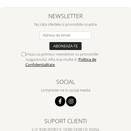
NEWSLETTER
Nu rata ofertele si promotiile noastre
Vreau sa primesc newsletter cu promotiile
magazinului. Afla mai multe in
Politica de
Confidentialitate
SOCIAL
Urmareste-ne in social media
SUPORT CLIENTI
L-V: 9:00-20:00 I S: 10:00-14:00 I D: Inchis