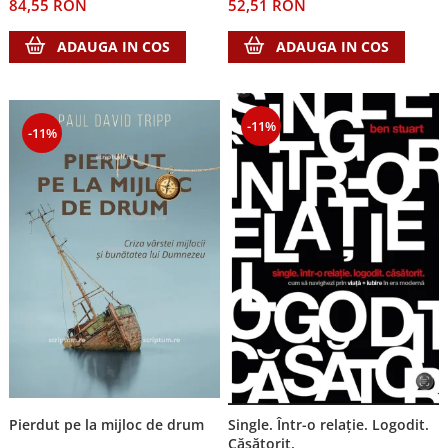
52,51 RON
84,55 RON
ADAUGA IN COS
ADAUGA IN COS
-11%
-11%
Pierdut pe la mijloc de drum
Single. Într-o relație. Logodit.
Căsătorit.