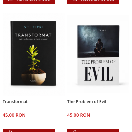
Transformat
The Problem of Evil
45,00 RON
45,00 RON