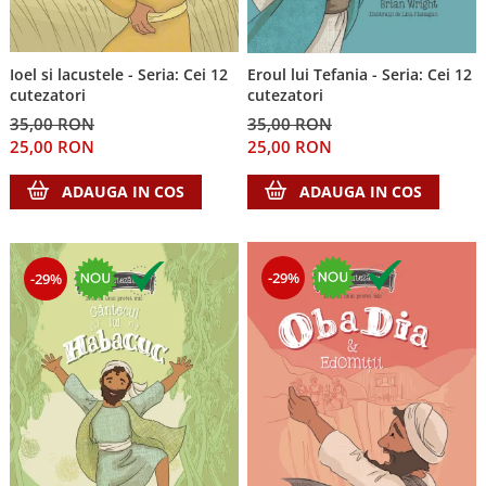
Ioel si lacustele - Seria: Cei 12
Eroul lui Tefania - Seria: Cei 12
cutezatori
cutezatori
35,00 RON
35,00 RON
25,00 RON
25,00 RON
ADAUGA IN COS
ADAUGA IN COS
-29%
-29%