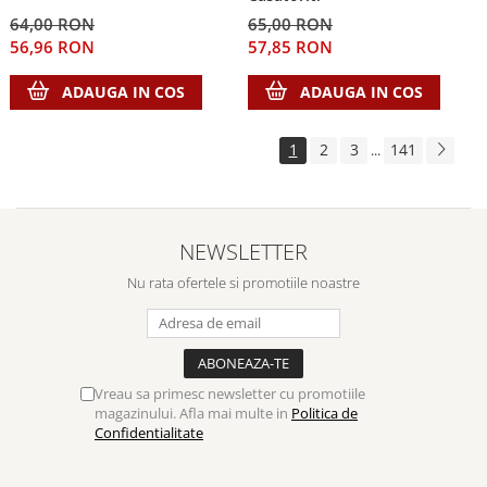
64,00 RON
65,00 RON
56,96 RON
57,85 RON
ADAUGA IN COS
ADAUGA IN COS
1
2
3
141
...
NEWSLETTER
Nu rata ofertele si promotiile noastre
Vreau sa primesc newsletter cu promotiile
magazinului. Afla mai multe in
Politica de
Confidentialitate