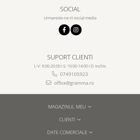
SOCIAL
Urmareste-ne in social media
SUPORT CLIENTI
L-V: 9:00-20:00 I S: 10:00-14:00 I D: Inchis
0749105923
office@gramma.ro
MAGAZINUL MEU
CLIENTI
DATE COMERCIALE