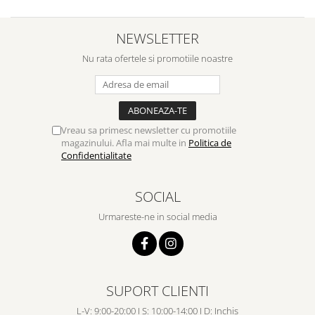
NEWSLETTER
Nu rata ofertele si promotiile noastre
Vreau sa primesc newsletter cu promotiile
magazinului. Afla mai multe in
Politica de
Confidentialitate
SOCIAL
Urmareste-ne in social media
SUPORT CLIENTI
L-V: 9:00-20:00 I S: 10:00-14:00 I D: Inchis