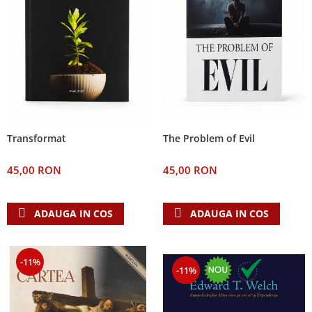
The Problem of Evil
Transformat
45,00 RON
45,00 RON
ADAUGA IN COS
ADAUGA IN COS
-11%
-11%