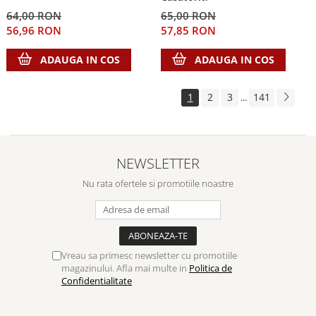
64,00 RON
65,00 RON
56,96 RON
57,85 RON
ADAUGA IN COS
ADAUGA IN COS
1
2
3
141
...
NEWSLETTER
Nu rata ofertele si promotiile noastre
Vreau sa primesc newsletter cu promotiile
magazinului. Afla mai multe in
Politica de
Confidentialitate