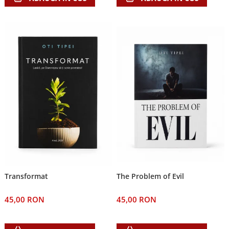
Transformat
The Problem of Evil
45,00 RON
45,00 RON