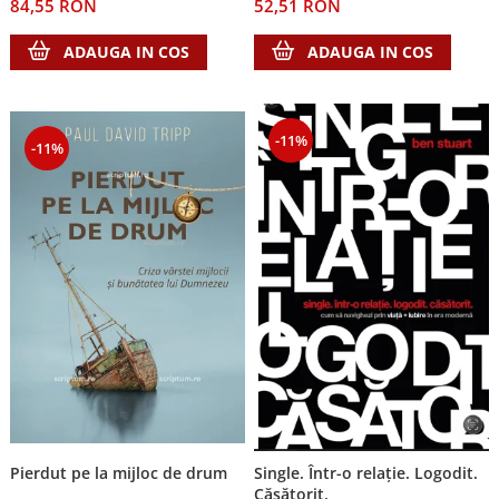
52,51 RON
84,55 RON
ADAUGA IN COS
ADAUGA IN COS
-11%
-11%
Pierdut pe la mijloc de drum
Single. Într-o relație. Logodit.
Căsătorit.