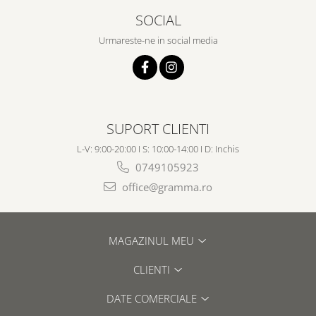
SOCIAL
Urmareste-ne in social media
SUPORT CLIENTI
L-V: 9:00-20:00 I S: 10:00-14:00 I D: Inchis
0749105923
office@gramma.ro
MAGAZINUL MEU
CLIENTI
DATE COMERCIALE