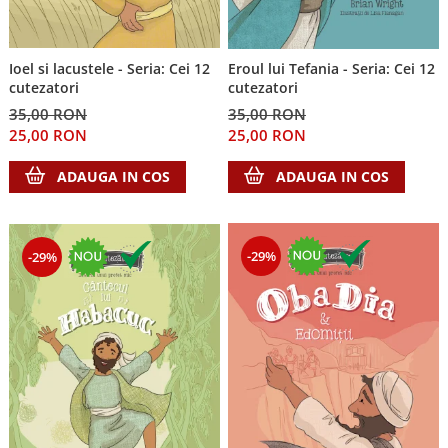
Ioel si lacustele - Seria: Cei 12
Eroul lui Tefania - Seria: Cei 12
cutezatori
cutezatori
35,00 RON
35,00 RON
25,00 RON
25,00 RON
ADAUGA IN COS
ADAUGA IN COS
-29%
-29%