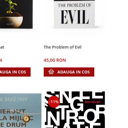
The Problem of Evil
at
45,00 RON
N
ADAUGA IN COS
AUGA IN COS
-11%