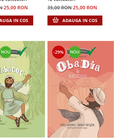
35,00 RON
25,00 RON
ON
25,00 RON
ADAUGA IN COS
AUGA IN COS
-29%