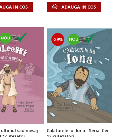
AUGA IN COS
ADAUGA IN COS
-29%
Calatoriile lui Iona - Seria: Cei
 ultimul sau mesaj -
12 cutezatori
 12 cutezatori