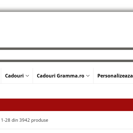
Cadouri
Cadouri Gramma.ro
Personalizeaza
1-
28
din
3942
produse