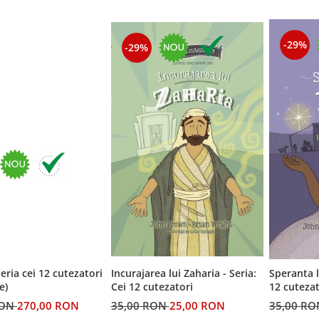
-29%
-29%
eria cei 12 cutezatori
Incurajarea lui Zaharia - Seria:
Speranta l
e)
Cei 12 cutezatori
12 cutezat
RON
270,00 RON
35,00 RON
25,00 RON
35,00 R