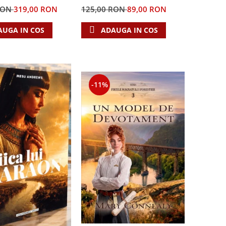
RON
319,00 RON
125,00 RON
89,00 RON
AUGA IN COS
ADAUGA IN COS
-11%