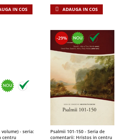
AUGA IN COS
ADAUGA IN COS
-29%
3 volume) - seria:
Psalmii 101-150 - Seria de
n centru
comentarii: Hristos in centru