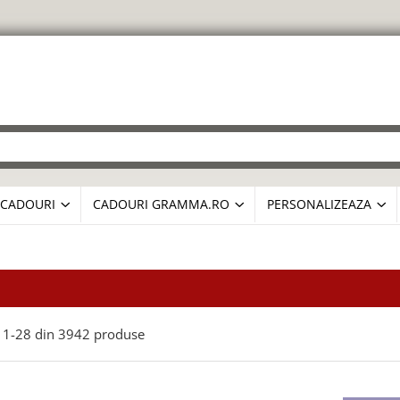
CADOURI
CADOURI GRAMMA.RO
PERSONALIZEAZA
1-
28
din
3942
produse