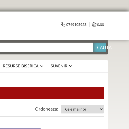
0749105923
0,00
RESURSE BISERICA
SUVENIR
Ordoneaza: