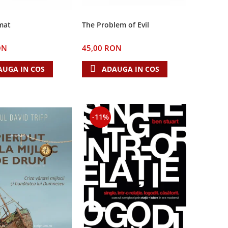
The Problem of Evil
mat
45,00 RON
ON
ADAUGA IN COS
AUGA IN COS
-11%