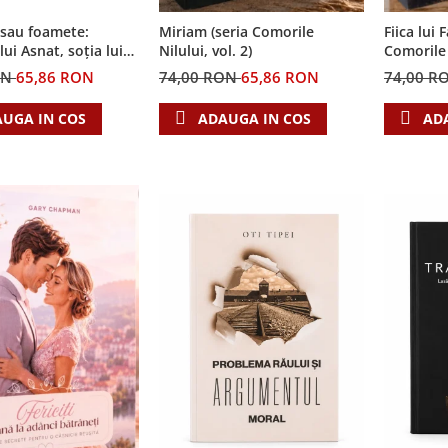
 sau foamete:
Miriam (seria Comorile
Fiica lui 
ui Asnat, soția lui
Nilului, vol. 2)
Comorile N
ia Cronicile Egiptului,
ON
65,86 RON
74,00 RON
65,86 RON
74,00 R
UGA IN COS
ADAUGA IN COS
AD