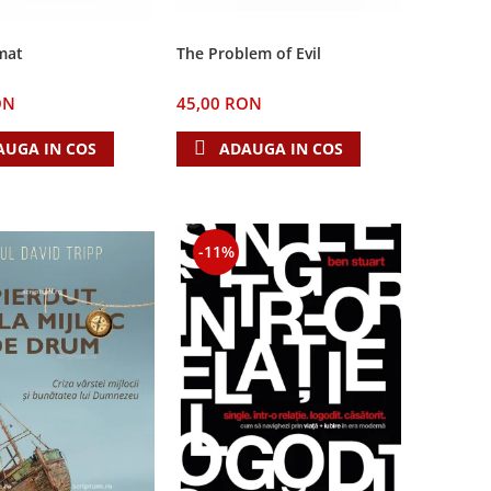
The Problem of Evil
mat
45,00 RON
ON
ADAUGA IN COS
AUGA IN COS
-11%