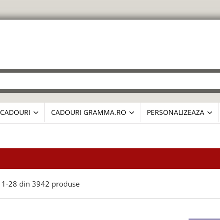
CADOURI
CADOURI GRAMMA.RO
PERSONALIZEAZA
1-
28
din
3942
produse