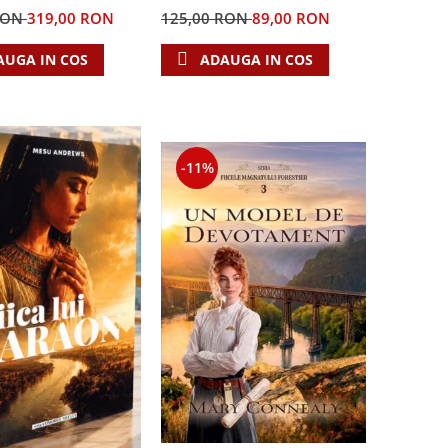
RON
319,00 RON
125,00 RON
89,00 RON
AUGA IN COS
ADAUGA IN COS
-11%