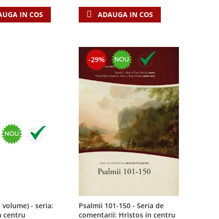
AUGA IN COS
ADAUGA IN COS
-29%
3 volume) - seria:
Psalmii 101-150 - Seria de
n centru
comentarii: Hristos in centru