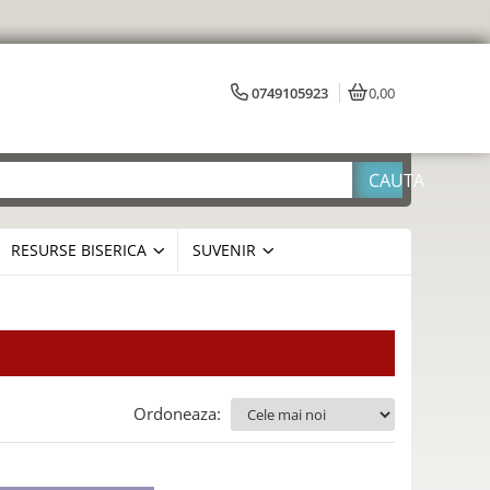
0749105923
0,00
RESURSE BISERICA
SUVENIR
Ordoneaza: