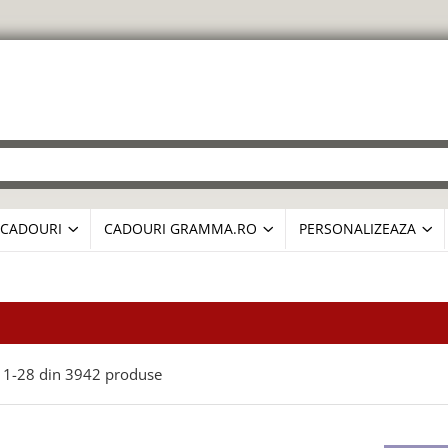
CADOURI
CADOURI GRAMMA.RO
PERSONALIZEAZA
1-
28
din
3942
produse