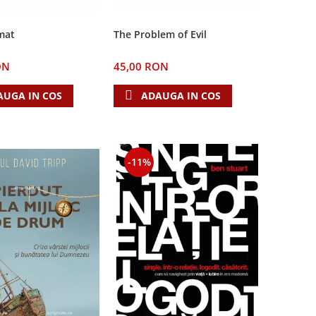
The Problem of Evil
mat
45,00 RON
ON
ADAUGA IN COS
AUGA IN COS
-11%