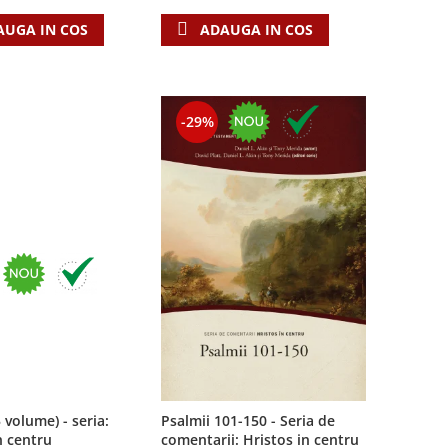
AUGA IN COS
ADAUGA IN COS
-29%
3 volume) - seria:
Psalmii 101-150 - Seria de
n centru
comentarii: Hristos in centru