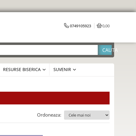
0749105923
0,00
RESURSE BISERICA
SUVENIR
Ordoneaza: