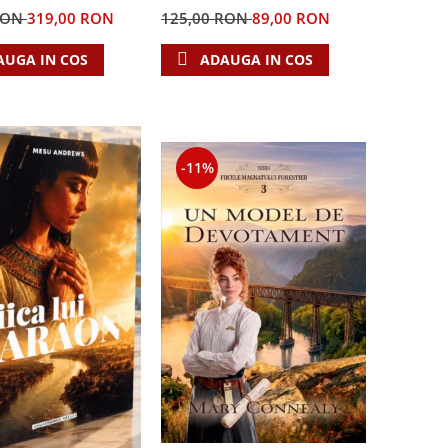
RON
319,00 RON
125,00 RON
89,00 RON
AUGA IN COS
ADAUGA IN COS
-11%