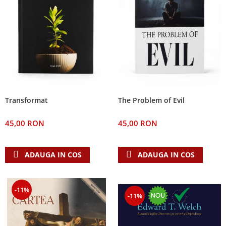
The Problem of Evil
Transformat
45,00 RON
45,00 RON
ADAUGA IN COS
ADAUGA IN COS
-11%
-11%