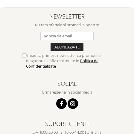
NEWSLETTER
Nu rata ofertele si promotiile noastre
Vreau sa primesc newsletter cu promotiile
magazinului. Afla mai multe in
Politica de
Confidentialitate
SOCIAL
Urmareste-ne in social media
SUPORT CLIENTI
L-V: 9:00-20:00 I S: 10:00-14:00 I D: Inchis