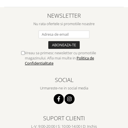
NEWSLETTER
Nu rata ofertele si promotiile noastre
Vreau sa primesc newsletter cu promotiile
magazinului. Afla mai multe in
Politica de
Confidentialitate
SOCIAL
Urmareste-ne in social media
SUPORT CLIENTI
L-V: 9:00-20:00 I S: 10:00-14:00 I D: Inchis