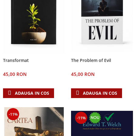
The Problem of Evil
Transformat
45,00 RON
45,00 RON
ADAUGA IN COS
ADAUGA IN COS
-11%
-11%