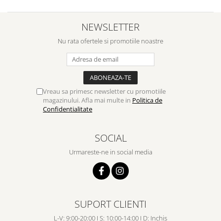
NEWSLETTER
Nu rata ofertele si promotiile noastre
Vreau sa primesc newsletter cu promotiile
magazinului. Afla mai multe in
Politica de
Confidentialitate
SOCIAL
Urmareste-ne in social media
SUPORT CLIENTI
L-V: 9:00-20:00 I S: 10:00-14:00 I D: Inchis