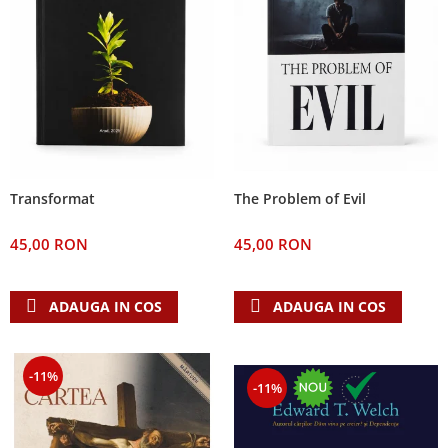
The Problem of Evil
Transformat
45,00 RON
45,00 RON
ADAUGA IN COS
ADAUGA IN COS
-11%
-11%