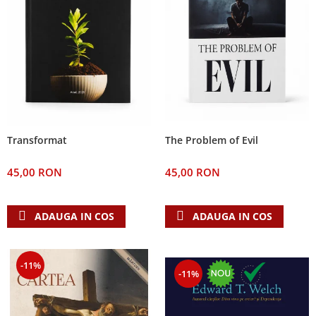
The Problem of Evil
Transformat
45,00 RON
45,00 RON
ADAUGA IN COS
ADAUGA IN COS
-11%
-11%