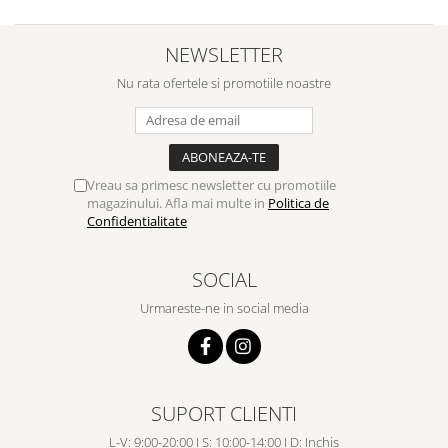
NEWSLETTER
Nu rata ofertele si promotiile noastre
Vreau sa primesc newsletter cu promotiile
magazinului. Afla mai multe in
Politica de
Confidentialitate
SOCIAL
Urmareste-ne in social media
SUPORT CLIENTI
L-V: 9:00-20:00 I S: 10:00-14:00 I D: Inchis