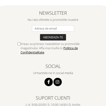
NEWSLETTER
Nu rata ofertele si promotiile noastre
Vreau sa primesc newsletter cu promotiile
magazinului. Afla mai multe in
Politica de
Confidentialitate
SOCIAL
Urmareste-ne in social media
SUPORT CLIENTI
L-V: 9:00-20:00 I S: 10:00-14:00 I D: Inchis