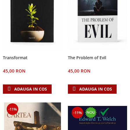
The Problem of Evil
Transformat
45,00 RON
45,00 RON
ADAUGA IN COS
ADAUGA IN COS
-11%
-11%