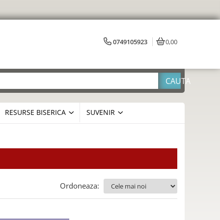
0749105923
0,00
RESURSE BISERICA
SUVENIR
Ordoneaza: