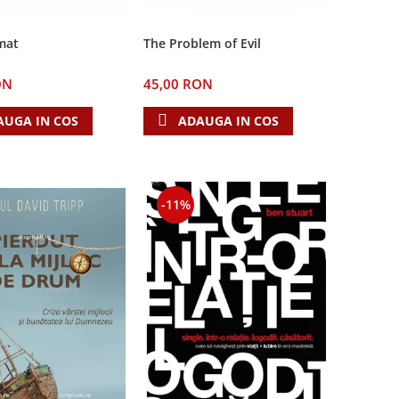
The Problem of Evil
mat
45,00 RON
ON
ADAUGA IN COS
AUGA IN COS
-11%