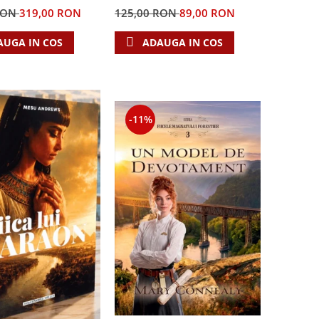
RON
319,00 RON
125,00 RON
89,00 RON
AUGA IN COS
ADAUGA IN COS
-11%