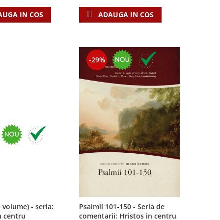
AUGA IN COS
ADAUGA IN COS
-29%
3 volume) - seria:
Psalmii 101-150 - Seria de
n centru
comentarii: Hristos in centru