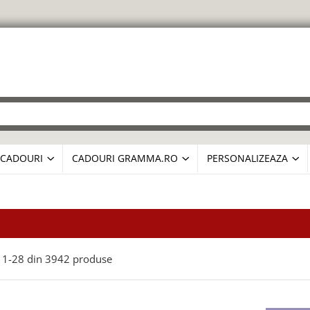
CADOURI
CADOURI GRAMMA.RO
PERSONALIZEAZA
1-
28
din
3942
produse