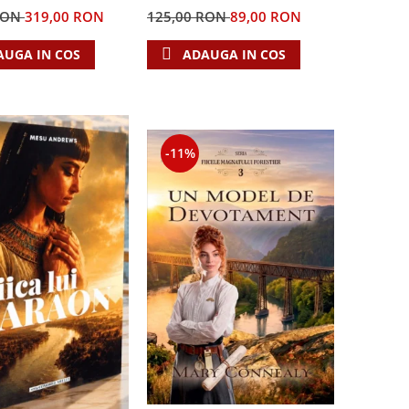
RON
319,00 RON
125,00 RON
89,00 RON
AUGA IN COS
ADAUGA IN COS
-11%