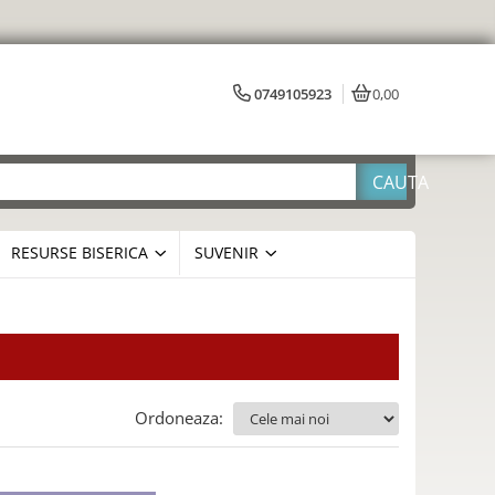
0749105923
0,00
RESURSE BISERICA
SUVENIR
Ordoneaza: