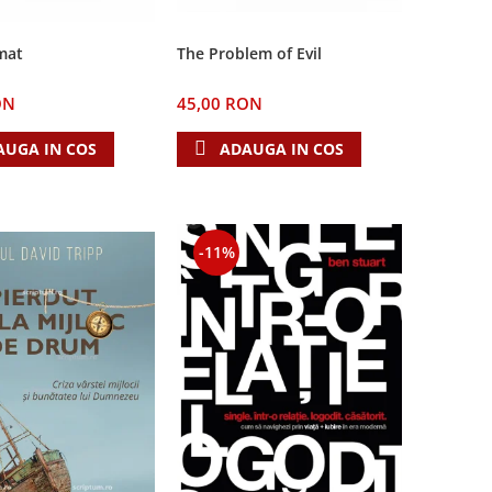
The Problem of Evil
mat
45,00 RON
ON
ADAUGA IN COS
AUGA IN COS
-11%