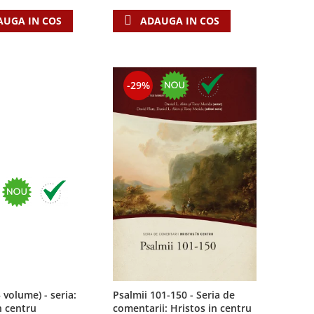
AUGA IN COS
ADAUGA IN COS
-29%
3 volume) - seria:
Psalmii 101-150 - Seria de
n centru
comentarii: Hristos in centru