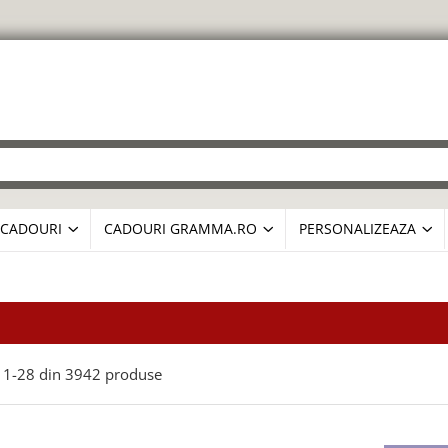
CADOURI
CADOURI GRAMMA.RO
PERSONALIZEAZA
1-
28
din
3942
produse