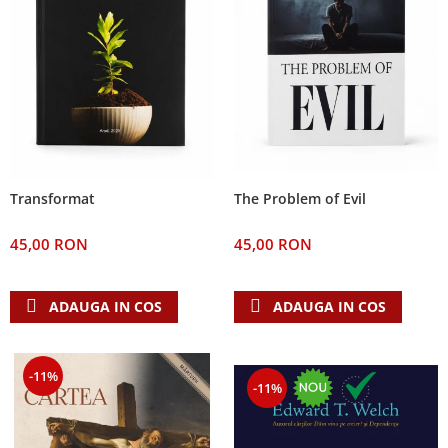
The Problem of Evil
Transformat
45,00 RON
45,00 RON
ADAUGA IN COS
ADAUGA IN COS
-11%
-11%