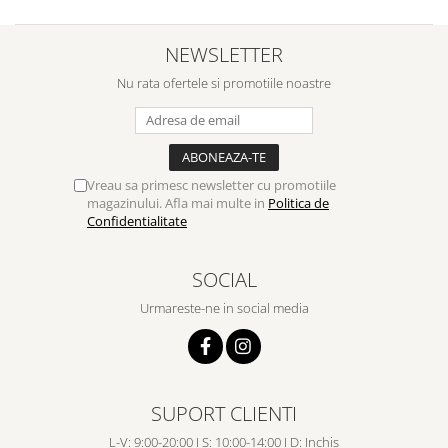
NEWSLETTER
Nu rata ofertele si promotiile noastre
Vreau sa primesc newsletter cu promotiile
magazinului. Afla mai multe in
Politica de
Confidentialitate
SOCIAL
Urmareste-ne in social media
SUPORT CLIENTI
L-V: 9:00-20:00 I S: 10:00-14:00 I D: Inchis