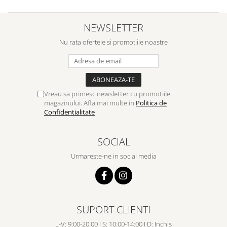
NEWSLETTER
Nu rata ofertele si promotiile noastre
Vreau sa primesc newsletter cu promotiile
magazinului. Afla mai multe in
Politica de
Confidentialitate
SOCIAL
Urmareste-ne in social media
SUPORT CLIENTI
L-V: 9:00-20:00 I S: 10:00-14:00 I D: Inchis