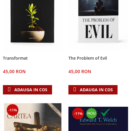
The Problem of Evil
Transformat
45,00 RON
45,00 RON
ADAUGA IN COS
ADAUGA IN COS
-11%
-11%