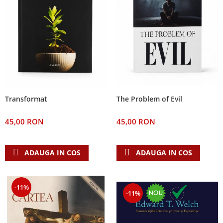
The Problem of Evil
Transformat
45,00 RON
45,00 RON
ADAUGA IN COS
ADAUGA IN COS
-11%
-11%