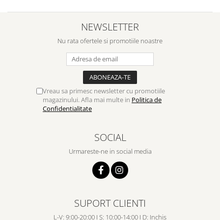
NEWSLETTER
Nu rata ofertele si promotiile noastre
Vreau sa primesc newsletter cu promotiile
magazinului. Afla mai multe in
Politica de
Confidentialitate
SOCIAL
Urmareste-ne in social media
SUPORT CLIENTI
L-V: 9:00-20:00 I S: 10:00-14:00 I D: Inchis