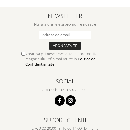
NEWSLETTER
Nu rata ofertele si promotiile noastre
Vreau sa primesc newsletter cu promotiile
magazinului. Afla mai multe in
Politica de
Confidentialitate
SOCIAL
Urmareste-ne in social media
SUPORT CLIENTI
L-V: 9:00-20:00 I S: 10:00-14:00 I D: Inchis