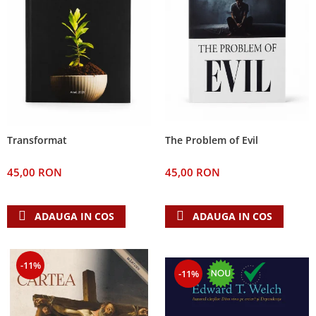
The Problem of Evil
Transformat
45,00 RON
45,00 RON
ADAUGA IN COS
ADAUGA IN COS
-11%
-11%