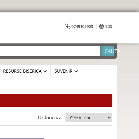
0749105923
0,00
RESURSE BISERICA
SUVENIR
Ordoneaza: