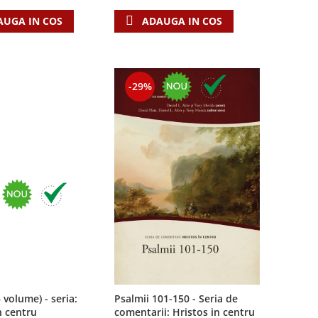
AUGA IN COS
ADAUGA IN COS
-29%
3 volume) - seria:
Psalmii 101-150 - Seria de
n centru
comentarii: Hristos in centru