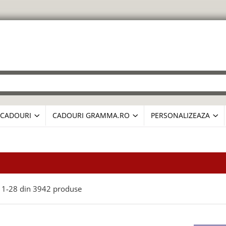
CADOURI
CADOURI GRAMMA.RO
PERSONALIZEAZA
1-
28
din
3942
produse