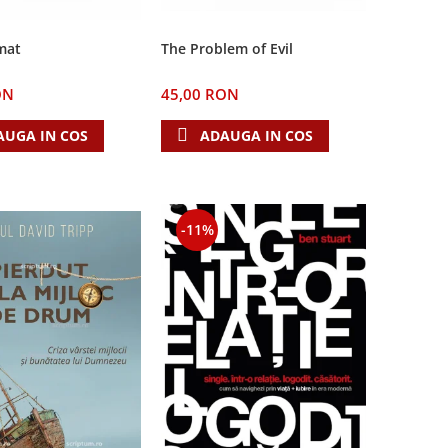
The Problem of Evil
mat
45,00 RON
ON
ADAUGA IN COS
AUGA IN COS
-11%