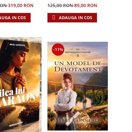
RON
319,00 RON
125,00 RON
89,00 RON
AUGA IN COS
ADAUGA IN COS
-11%