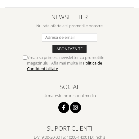
NEWSLETTER
Nu rata ofertele si promotiile noastre
Vreau sa primesc newsletter cu promotiile
magazinului. Afla mai multe in
Politica de
Confidentialitate
SOCIAL
Urmareste-ne in social media
SUPORT CLIENTI
L-V: 9:00-20:00 I S: 10:00-14:00 I D: Inchis