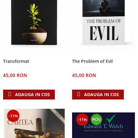
The Problem of Evil
Transformat
45,00 RON
45,00 RON
ADAUGA IN COS
ADAUGA IN COS
-11%
-11%