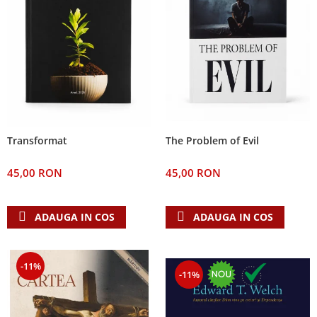
The Problem of Evil
Transformat
45,00 RON
45,00 RON
ADAUGA IN COS
ADAUGA IN COS
-11%
-11%