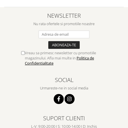
NEWSLETTER
Nu rata ofertele si promotiile noastre
Vreau sa primesc newsletter cu promotiile
magazinului. Afla mai multe in
Politica de
Confidentialitate
SOCIAL
Urmareste-ne in social media
SUPORT CLIENTI
L-V: 9:00-20:00 I S: 10:00-14:00 I D: Inchis