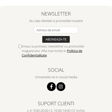
NEWSLETTER
Nu rata ofertele si promotiile noastre
Vreau sa primesc newsletter cu promotiile
magazinului. Afla mai multe in
Politica de
Confidentialitate
SOCIAL
Urmareste-ne in social media
SUPORT CLIENTI
L-V: 9:00-20:00 I S: 10:00-14:00 I D: Inchis