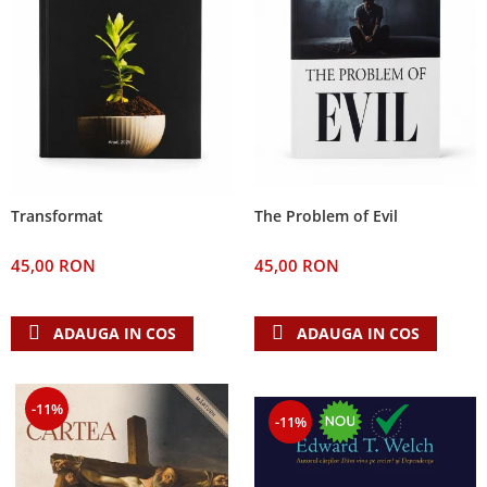
The Problem of Evil
Transformat
45,00 RON
45,00 RON
ADAUGA IN COS
ADAUGA IN COS
-11%
-11%