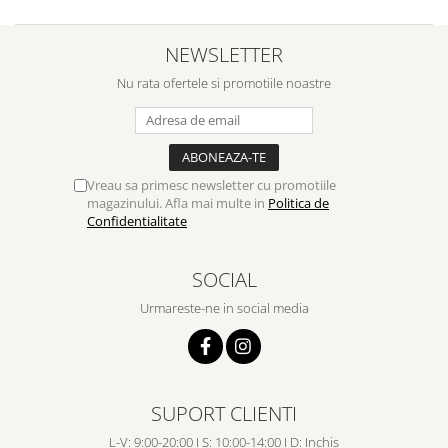
NEWSLETTER
Nu rata ofertele si promotiile noastre
Vreau sa primesc newsletter cu promotiile
magazinului. Afla mai multe in
Politica de
Confidentialitate
SOCIAL
Urmareste-ne in social media
SUPORT CLIENTI
L-V: 9:00-20:00 I S: 10:00-14:00 I D: Inchis