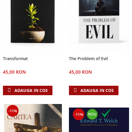
The Problem of Evil
Transformat
45,00 RON
45,00 RON
ADAUGA IN COS
ADAUGA IN COS
-11%
-11%