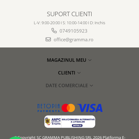
SUPORT CLIENTI
L-V: 9:00-20:00 I S: 10:00-14:00 I D: Inchis
0749105923
office@gramma.ro
MAGAZINUL MEU
CLIENTI
DATE COMERCIALE
©Copyright SC GRAMMA PUBLISHING SRL 2026
Platforma E-