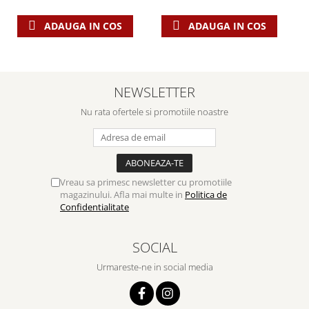
Despre afaceri
Dezvoltare personala
ADAUGA IN COS
ADAUGA IN COS
Leadership
Mediu
Sanatate / nutritie
NEWSLETTER
Nu rata ofertele si promotiile noastre
Vreau sa primesc newsletter cu promotiile
magazinului. Afla mai multe in
Politica de
Confidentialitate
SOCIAL
Urmareste-ne in social media