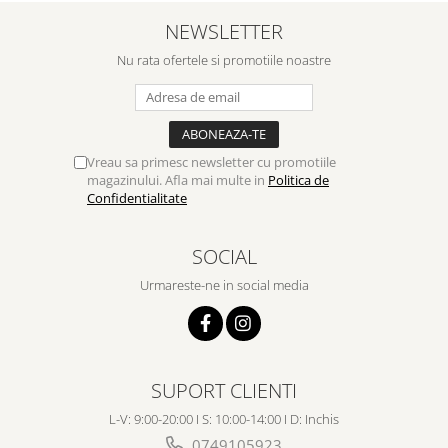
NEWSLETTER
Nu rata ofertele si promotiile noastre
Vreau sa primesc newsletter cu promotiile
magazinului. Afla mai multe in
Politica de
Confidentialitate
SOCIAL
Urmareste-ne in social media
SUPORT CLIENTI
L-V: 9:00-20:00 I S: 10:00-14:00 I D: Inchis
0749105923