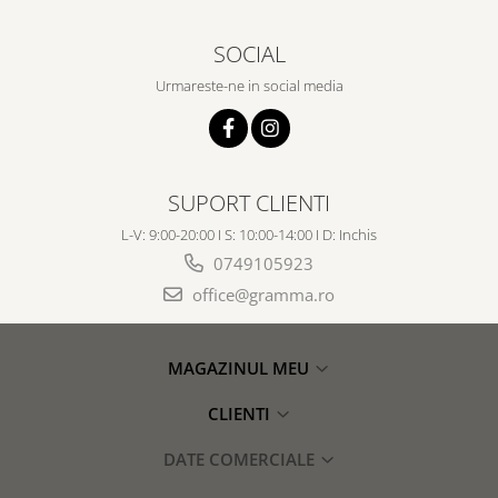
SOCIAL
Urmareste-ne in social media
SUPORT CLIENTI
L-V: 9:00-20:00 I S: 10:00-14:00 I D: Inchis
0749105923
office@gramma.ro
MAGAZINUL MEU
CLIENTI
DATE COMERCIALE