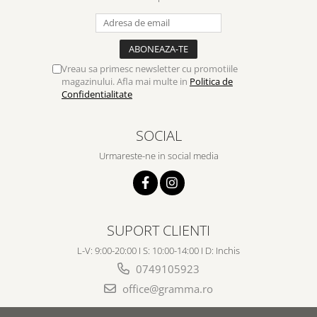
Vreau sa primesc newsletter cu promotiile
magazinului. Afla mai multe in
Politica de
Confidentialitate
SOCIAL
Urmareste-ne in social media
SUPORT CLIENTI
L-V: 9:00-20:00 I S: 10:00-14:00 I D: Inchis
0749105923
office@gramma.ro