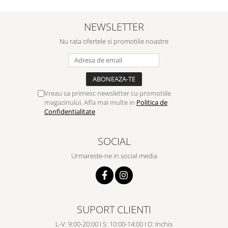
NEWSLETTER
Nu rata ofertele si promotiile noastre
Vreau sa primesc newsletter cu promotiile
magazinului. Afla mai multe in
Politica de
Confidentialitate
SOCIAL
Urmareste-ne in social media
SUPORT CLIENTI
L-V: 9:00-20:00 I S: 10:00-14:00 I D: Inchis