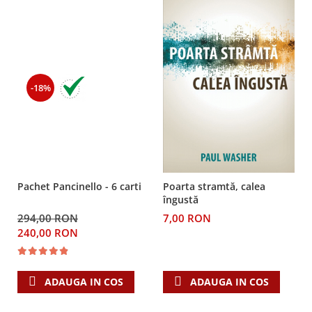
-18%
Pachet Pancinello - 6 carti
Poarta stramtă, calea
îngustă
294,00 RON
7,00 RON
240,00 RON
ADAUGA IN COS
ADAUGA IN COS