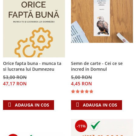
Orice fapta buna - munca ta
Semn de carte - Cei ce se
si lucrarea lui Dumnezeu
incred in Domnul
53,00 RON
5,00 RON
47,17 RON
4,45 RON
ADAUGA IN COS
ADAUGA IN COS
-11%