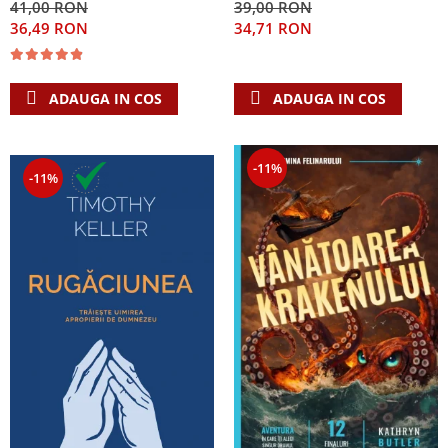
41,00 RON
39,00 RON
Singura Nadejde care
36,49 RON
34,71 RON
conteaza
ADAUGA IN COS
ADAUGA IN COS
-11%
-11%