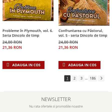
Probleme în Plymouth, vol. 6.
Confruntarea cu Păstorul,
Seria Dincolo de timp
vol. 5 - seria Dincolo de timp
24,00 RON
24,00 RON
21,36 RON
21,36 RON
ADAUGA IN COS
ADAUGA IN COS
1
2
3
186
...
NEWSLETTER
Nu rata ofertele si promotiile noastre