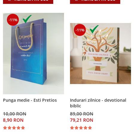
-11%
-11%
Indurari zilnice - devotional
Punga medie - Esti Pretios
biblic
89,00 RON
10,00 RON
79,21 RON
8,90 RON