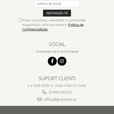
Vreau sa primesc newsletter cu promotiile
magazinului. Afla mai multe in
Politica de
Confidentialitate
SOCIAL
Urmareste-ne in social media
SUPORT CLIENTI
L-V: 9:00-20:00 I S: 10:00-14:00 I D: Inchis
0749105923
office@gramma.ro