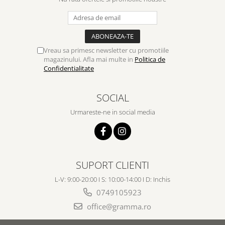
Vreau sa primesc newsletter cu promotiile
magazinului. Afla mai multe in
Politica de
Confidentialitate
SOCIAL
Urmareste-ne in social media
SUPORT CLIENTI
L-V: 9:00-20:00 I S: 10:00-14:00 I D: Inchis
0749105923
office@gramma.ro