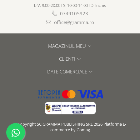
L-V: 9:00-20:00 I S: 10:00-14:00 I D: Inchis
0749105923
office@gramma.ro
MAGAZINUL MEU
CLIENTI
DATE COMERCIALE
©Copyright SC GRAMMA PUBLISHING SRL 2026
Platforma E-
commerce by Gomag