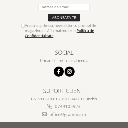
Vreau sa primesc newsletter cu promotiile
magazinului. Afla mai multe in
Politica de
Confidentialitate
SOCIAL
Urmareste-ne in social media
SUPORT CLIENTI
L-V: 9:00-20:00 I S: 10:00-14:00 I D: Inchis
0749105923
office@gramma.ro