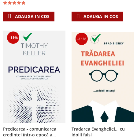
ADAUGA IN COS
ADAUGA IN COS
-11%
-11%
Predicarea - comunicarea
Tradarea Evangheliei... cu
credinţei într-o epocă a
idolii falsi