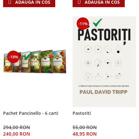
ADAUGA IN COS
ADAUGA IN COS
-11%
-18%
Pachet Pancinello - 6 carti
Pastoriti
294,00 RON
55,00 RON
240,00 RON
48,95 RON