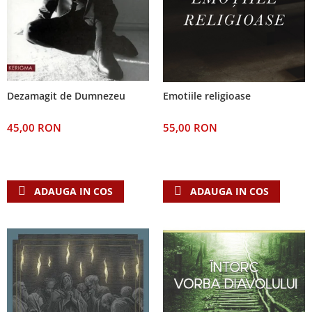
Dezamagit de Dumnezeu
Emotiile religioase
45,00 RON
55,00 RON
ADAUGA IN COS
ADAUGA IN COS