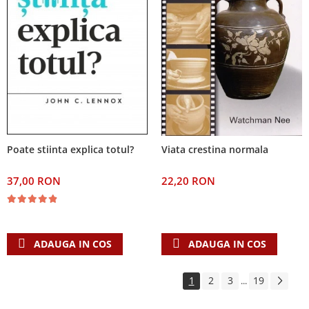
Poate stiinta explica totul?
Viata crestina normala
37,00 RON
22,20 RON
ADAUGA IN COS
ADAUGA IN COS
1
2
3
19
...