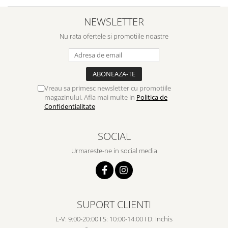
NEWSLETTER
Nu rata ofertele si promotiile noastre
Vreau sa primesc newsletter cu promotiile
magazinului. Afla mai multe in
Politica de
Confidentialitate
SOCIAL
Urmareste-ne in social media
SUPORT CLIENTI
L-V: 9:00-20:00 I S: 10:00-14:00 I D: Inchis