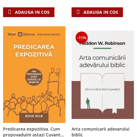
ADAUGA IN COS
ADAUGA IN COS
-11%
Arta comunicarii adevarului
Predicarea expozitiva. Cum
biblic
propovaduim astazi Cuvantul