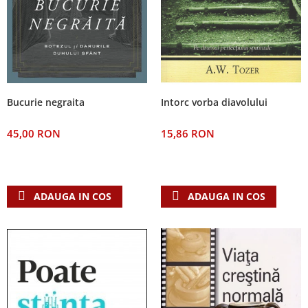
Bucurie negraita
Intorc vorba diavolului
45,00 RON
15,86 RON
ADAUGA IN COS
ADAUGA IN COS