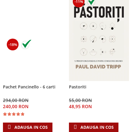
-11%
-18%
Pachet Pancinello - 6 carti
Pastoriti
294,00 RON
55,00 RON
240,00 RON
48,95 RON
ADAUGA IN COS
ADAUGA IN COS