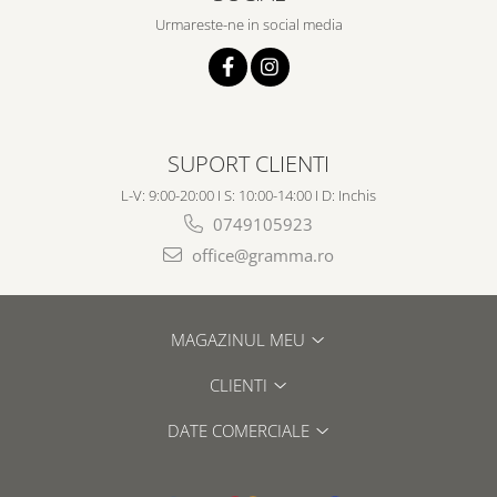
Urmareste-ne in social media
SUPORT CLIENTI
L-V: 9:00-20:00 I S: 10:00-14:00 I D: Inchis
0749105923
office@gramma.ro
MAGAZINUL MEU
CLIENTI
DATE COMERCIALE