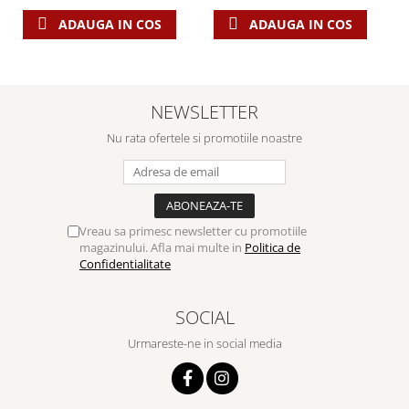
Despre afaceri
ADAUGA IN COS
ADAUGA IN COS
Dezvoltare personala
Leadership
Mediu
Sanatate / nutritie
NEWSLETTER
Nu rata ofertele si promotiile noastre
Vreau sa primesc newsletter cu promotiile
magazinului. Afla mai multe in
Politica de
Confidentialitate
SOCIAL
Urmareste-ne in social media