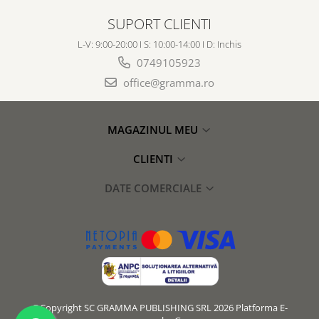
SUPORT CLIENTI
L-V: 9:00-20:00 I S: 10:00-14:00 I D: Inchis
0749105923
office@gramma.ro
MAGAZINUL MEU
CLIENTI
DATE COMERCIALE
©Copyright SC GRAMMA PUBLISHING SRL 2026
Platforma E-