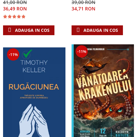
41,00 RON
39,00 RON
Singura Nadejde care
36,49 RON
34,71 RON
conteaza
ADAUGA IN COS
ADAUGA IN COS
-11%
-11%