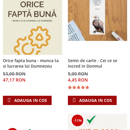
Orice fapta buna - munca ta
Semn de carte - Cei ce se
si lucrarea lui Dumnezeu
incred in Domnul
53,00 RON
5,00 RON
47,17 RON
4,45 RON
ADAUGA IN COS
ADAUGA IN COS
-11%