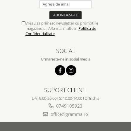
Vreau sa primesc newsletter cu promotiile
magazinului. Afla mai multe in
Politica de
Confidentialitate
SOCIAL
Urmareste-ne in social media
SUPORT CLIENTI
L-V: 9:00-20:00 I S: 10:00-14:00 I D: Inchis
0749105923
office@gramma.ro