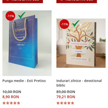
-11%
-11%
Indurari zilnice - devotional
Punga medie - Esti Pretios
biblic
89,00 RON
10,00 RON
79,21 RON
8,90 RON