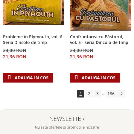
Probleme în Plymouth, vol. 6.
Confruntarea cu Păstorul,
Seria Dincolo de timp
vol. 5 - seria Dincolo de timp
24,00 RON
24,00 RON
21,36 RON
21,36 RON
ADAUGA IN COS
ADAUGA IN COS
1
2
3
186
...
NEWSLETTER
Nu rata ofertele si promotiile noastre